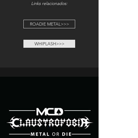
Links relacionados:
ROADIE METAL>>>
WHIPLASH>>>