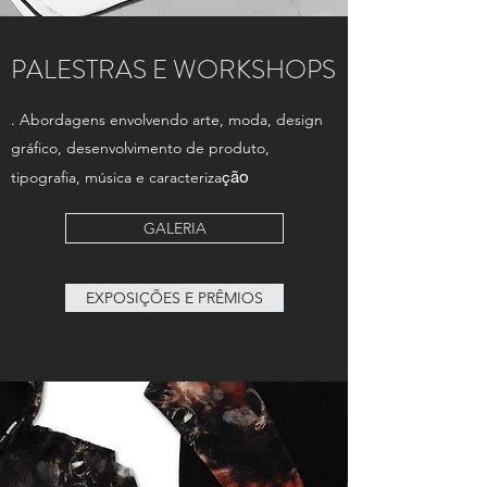
PALESTRAS E WORKSHOPS
. Abordagens envolvendo arte, moda, design
gráfico, desenvolvimento de produto,
ão
tipografia, música e caracteriza
ç
GALERIA
EXPOSIÇÕES E PRÊMIOS