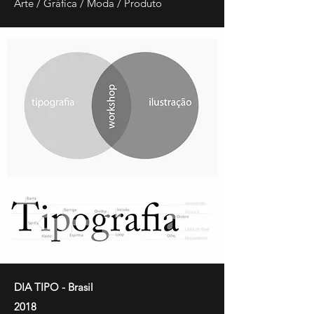
Arte / Gráfica / Moda / Produto
DIA TIPO - Brasil
2018