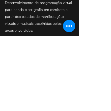
Desenvolvimento de programação visual
para banda e serigrafia em camiseta a
partir dos estudos de manifestações
visuais e musicais escolhidas pelos alunos
áreas envolvidas:
Arte / Gráfica / Moda / Produto